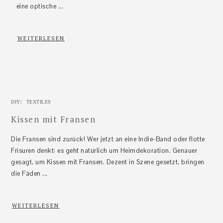
eine optische ...
WEITERLESEN
DIY
|
TEXTILES
Kissen mit Fransen
Die Fransen sind zurück! Wer jetzt an eine Indie-Band oder flotte
Frisuren denkt: es geht natürlich um Heimdekoration. Genauer
gesagt, um Kissen mit Fransen. Dezent in Szene gesetzt, bringen
die Fäden ...
WEITERLESEN