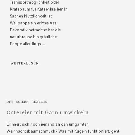
Transportmöglichkeit oder
Kratzbaum für Katzenkrallen: In
Sachen Nützlichkeit ist
Wellpappe ein echtes Ass.
Dekorativ betrachtet hat die
naturbraune bis gräuliche
Pappe allerdings ...
WEITERLESEN
DIY
|
OSTERN
|
TEXTILES
Ostereier mit Garn umwickeln
Erinnert sich noch jemand an den umgarnten
Weihnachtsbaumschmuck? Was mit Kugeln funktioniert, geht