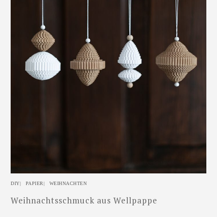
DIY
|
PAPIER
|
WEIHNACHTEN
Weihnachtsschmuck aus Wellpappe