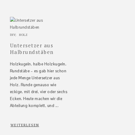
DIY
|
HOLZ
Untersetzer aus
Halbrundstäben
Holzkugeln, halbe Holzkugeln,
Rundstäbe – es gab hier schon
jede Menge Untersetzer aus
Holz. Runde genauso wie
eckige, mit drei, vier oder sechs
Ecken. Heute machen wir die
Abteilung komplett, und ...
WEITERLESEN