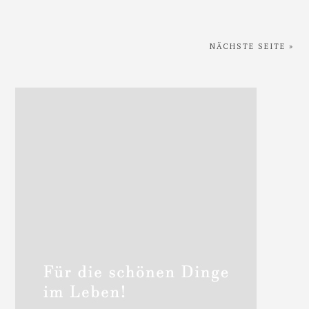
NÄCHSTE SEITE »
Haupt-
Sidebar