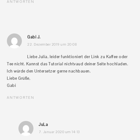
ANTWORTEN
Gabi J.
22. Dezember 2019 um 20:08
Liebe Julia, leider funktioniert der Link zu Kaffee oder
Tee nicht. Kannst das Tutorial nichtvaud deiner Seite hochladen.
Ich würde den Untersetzer gerne nachbauen.
Liebe Grüße,
Gabi
ANTWORTEN
JuLa
7. Januar 2020 um 14:13