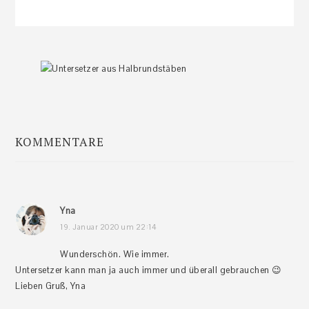
KOMMENTARE
Leser-
Interaktionen
Yna
19. Januar 2020 um 22:14
Wunderschön. Wie immer.
Untersetzer kann man ja auch immer und überall gebrauchen 😉
Lieben Gruß, Yna