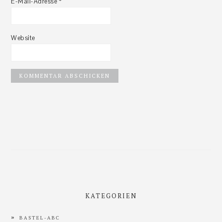
E-Mail-Adresse
*
Website
Haupt-
Sidebar
KATEGORIEN
BASTEL-ABC