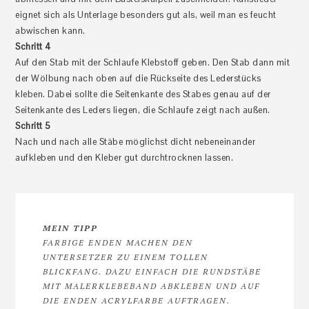
eignet sich als Unterlage besonders gut als, weil man es feucht
abwischen kann.
Schritt 4
Auf den Stab mit der Schlaufe Klebstoff geben. Den Stab dann mit
der Wölbung nach oben auf die Rückseite des Lederstücks
kleben. Dabei sollte die Seitenkante des Stabes genau auf der
Seitenkante des Leders liegen, die Schlaufe zeigt nach außen.
Schritt 5
Nach und nach alle Stäbe möglichst dicht nebeneinander
aufkleben und den Kleber gut durchtrocknen lassen.
MEIN TIPP
FARBIGE ENDEN MACHEN DEN
UNTERSETZER ZU EINEM TOLLEN
BLICKFANG. DAZU EINFACH DIE RUNDSTÄBE
MIT MALERKLEBEBAND ABKLEBEN UND AUF
DIE ENDEN ACRYLFARBE AUFTRAGEN.