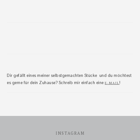
Dir gefällt eines meiner selbstgemachten Stücke und du möchtest
es gerne für dein Zuhause? Schreib mir einfach eine
!
E-MAIL
Footer
INSTAGRAM