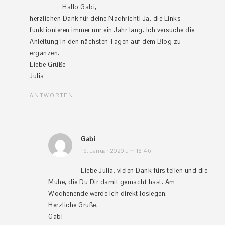
Hallo Gabi,
herzlichen Dank für deine Nachricht! Ja, die Links
funktionieren immer nur ein Jahr lang. Ich versuche die
Anleitung in den nächsten Tagen auf dem Blog zu
ergänzen.
Liebe Grüße
Julia
ANTWORTEN
Gabi
16. Januar 2020 um 18:46
Liebe Julia, vielen Dank fürs teilen und die
Mühe, die Du Dir damit gemacht hast. Am
Wochenende werde ich direkt loslegen.
Herzliche Grüße,
Gabi