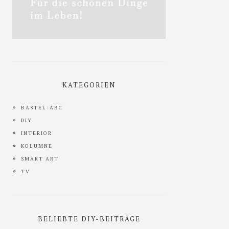
KATEGORIEN
BASTEL-ABC
DIY
INTERIOR
KOLUMNE
SMART ART
TV
BELIEBTE DIY-BEITRÄGE