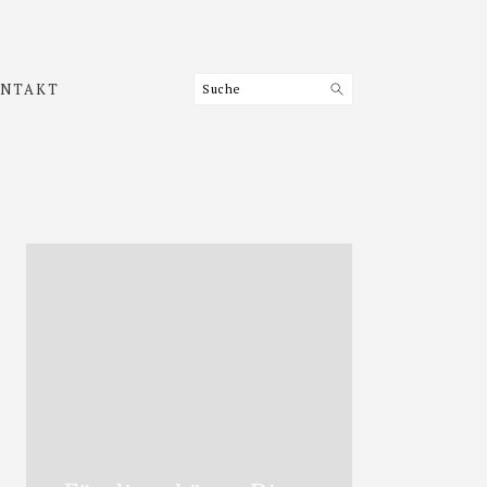
Suche
NTAKT
Haupt-
Sidebar