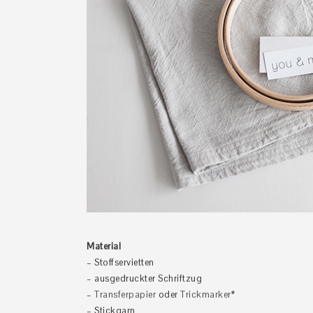
Material
– Stoffservietten
– ausgedruckter Schriftzug
–
Transferpapier
oder
Trickmarker
*
– Stickgarn