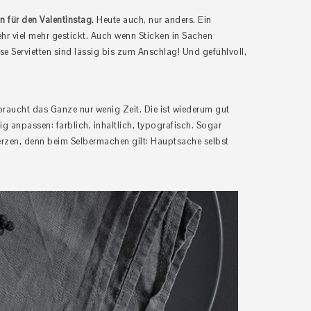
n für den Valentinstag
. Heute auch, nur anders. Ein
ehr viel mehr gestickt. Auch wenn Sticken in Sachen
se Servietten sind lässig bis zum Anschlag! Und gefühlvoll,
 braucht das Ganze nur wenig Zeit. Die ist wiederum gut
big anpassen: farblich, inhaltlich, typografisch. Sogar
rzen, denn beim Selbermachen gilt: Hauptsache selbst