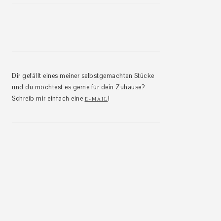
Dir gefällt eines meiner selbstgemachten Stücke
und du möchtest es gerne für dein Zuhause?
Schreib mir einfach eine
!
E-MAIL