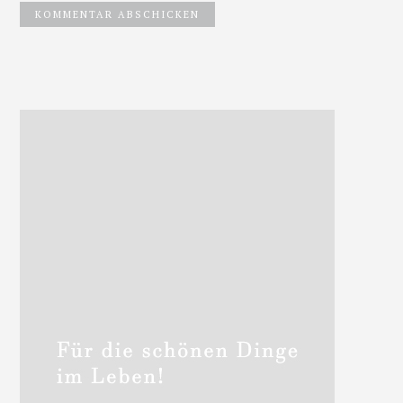
Haupt-
Sidebar