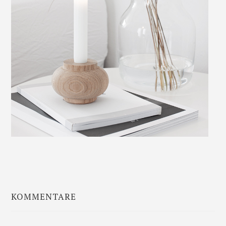
KOMMENTARE
Leser-
Interaktionen