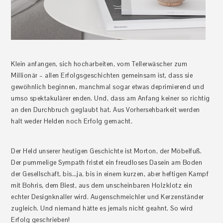
Klein anfangen, sich hocharbeiten, vom Tellerwäscher zum
Millionär – allen Erfolgsgeschichten gemeinsam ist, dass sie
gewöhnlich beginnen, manchmal sogar etwas deprimierend und
umso spektakulärer enden. Und, dass am Anfang keiner so richtig
an den Durchbruch geglaubt hat. Aus Vorhersehbarkeit werden
halt weder Helden noch Erfolg gemacht.
Der Held unserer heutigen Geschichte ist Morton, der Möbelfuß.
Der pummelige Sympath fristet ein freudloses Dasein am Boden
der Gesellschaft, bis…ja, bis in einem kurzen, aber heftigen Kampf
mit Bohris, dem Biest, aus dem unscheinbaren Holzklotz ein
echter Designknaller wird. Augenschmeichler und Kerzenständer
zugleich. Und niemand hätte es jemals nicht geahnt. So wird
Erfolg geschrieben!