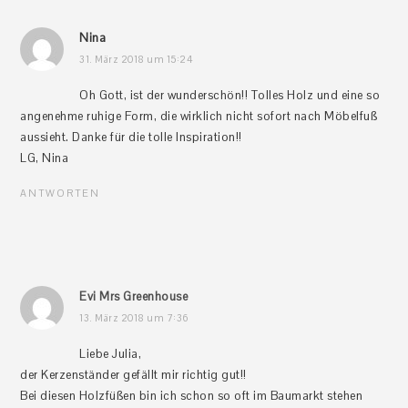
Nina
31. März 2018 um 15:24
Oh Gott, ist der wunderschön!! Tolles Holz und eine so
angenehme ruhige Form, die wirklich nicht sofort nach Möbelfuß
aussieht. Danke für die tolle Inspiration!!
LG, Nina
ANTWORTEN
Evi Mrs Greenhouse
13. März 2018 um 7:36
Liebe Julia,
der Kerzenständer gefällt mir richtig gut!!
Bei diesen Holzfüßen bin ich schon so oft im Baumarkt stehen