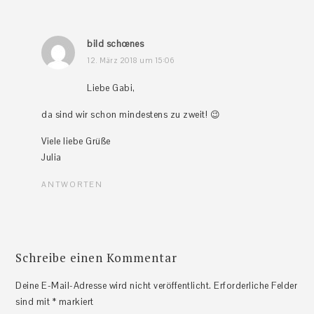
bild schœnes
12. März 2018 um 15:06
Liebe Gabi,
da sind wir schon mindestens zu zweit! 😉
Viele liebe Grüße
Julia
ANTWORTEN
Schreibe einen Kommentar
Deine E-Mail-Adresse wird nicht veröffentlicht.
Erforderliche Felder
sind mit
*
markiert