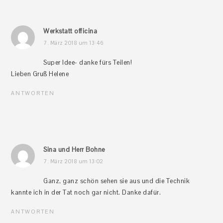
Interaktionen
Werkstatt officina
7. März 2018 um 13:46
Super Idee- danke fürs Teilen!
Lieben Gruß Helene
ANTWORTEN
Sina und Herr Bohne
7. März 2018 um 13:02
Ganz, ganz schön sehen sie aus und die Technik
kannte ich in der Tat noch gar nicht. Danke dafür.
ANTWORTEN