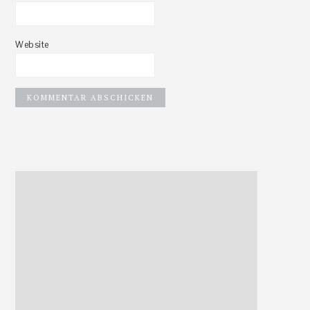
Website
Haupt-
Sidebar