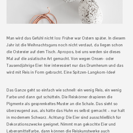
Man wird das Gefühl nicht los: Früher war Ostern später. In diesem
Jahr ist die Weihnachtsgans noch nicht verdaut, da liegen schon
die Ostereier auf dem Tisch. Apropos, bei uns werden sie dieses
Mal auf die asiatische Art gemacht. Von wegen Onsen- oder
Tausendjährige Eier: hier interessiert nur das Drumherum und das
wird mit Reis in Form gebracht. Eine Spitzen-Langkorn-Idee!
Das Ganze geht so einfach wie schnell: ein wenig Reis, ein wenig
Farbe und dann gut schütteln. Die Reiskörner drapieren die
Pigmente als gesprenkeltes Muster an die Schale. Das sieht so
überzeugend aus, als hätte das Huhn es selbst gemacht – nur halt
in modernem Schwarz. Achtung: Die Eier sind ausschließlich für
Dekorationszwecke geeignet. Nimmt man gekochte Eier und
Lebensmittelfarbe, dann können die Reiskunstwerke auch