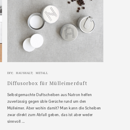
DIY
|
HAUSHALT
|
METALL
Diffusorbox für Mülleimerduft
i
Selbstgemachte Duftscheiben aus Natron helfen
zuverlässig gegen üble Gerüche rund um den
Mülleimer. Aber wohin damit? Man kann die Scheiben
zwar direkt zum Abfall geben, das ist aber weder
sinnvoll ...