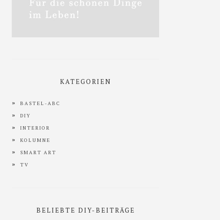
KATEGORIEN
BASTEL-ABC
DIY
INTERIOR
KOLUMNE
SMART ART
TV
BELIEBTE DIY-BEITRÄGE