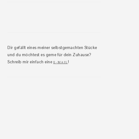
Dir gefällt eines meiner selbstgemachten Stücke
und du möchtest es gerne für dein Zuhause?
Schreib mir einfach eine
!
E-MAIL