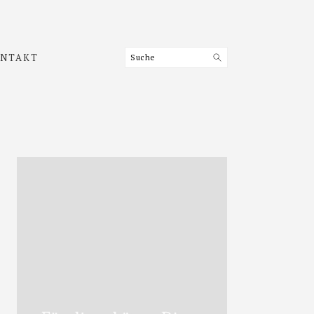
Suche
NTAKT
Haupt-
Sidebar