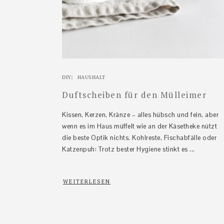
DIY
|
HAUSHALT
Duftscheiben für den Mülleimer
Kissen, Kerzen, Kränze – alles hübsch und fein, aber
wenn es im Haus müffelt wie an der Käsetheke nützt
die beste Optik nichts. Kohlreste, Fischabfälle oder
Katzenpuh: Trotz bester Hygiene stinkt es ...
WEITERLESEN