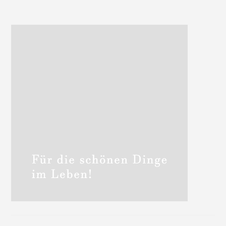
Haupt-
Sidebar