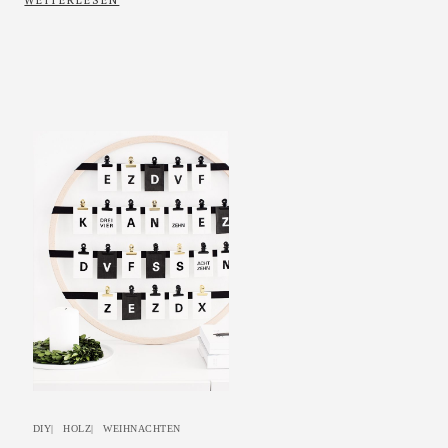
WEITERLESEN
DIY
|
HOLZ
|
WEIHNACHTEN