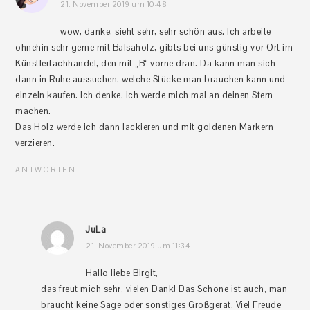
21. November 2019 um 10:48
wow, danke, sieht sehr, sehr schön aus. Ich arbeite
ohnehin sehr gerne mit Balsaholz, gibts bei uns günstig vor Ort im
Künstlerfachhandel, den mit „B“ vorne dran. Da kann man sich
dann in Ruhe aussuchen, welche Stücke man brauchen kann und
einzeln kaufen. Ich denke, ich werde mich mal an deinen Stern
machen.
Das Holz werde ich dann lackieren und mit goldenen Markern
verzieren.
ANTWORTEN
JuLa
21. November 2019 um 11:34
Hallo liebe Birgit,
das freut mich sehr, vielen Dank! Das Schöne ist auch, man
braucht keine Säge oder sonstiges Großgerät. Viel Freude