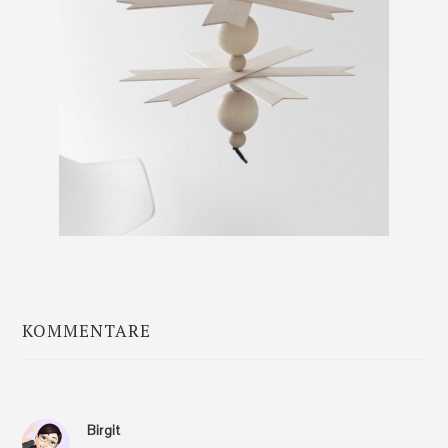
KOMMENTARE
Leser-
Interaktionen
Birgit