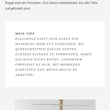
Kugel und ein Holzstern. Das Ganze wiederholen, bis alle Teile
aufgefädelt sind.
MEIN TIPP
BALSAHOLZ LÄSST SICH LÄNGS ZUR
MASERUNG SEHR GUT SCHNEIDEN. BEI
QUERSCHNITTEN DARAUF ACHTEN,
SCHARFE KLINGEN ZU VERWENDEN, DAMIT
DAS HOLZ NICHT REISST. AUSSERDEM EM
PFIEHLT ES SICH, MIT MEHREREN SC
HNITTEN UND WENIG DRUCK ZU AR
BEITEN.