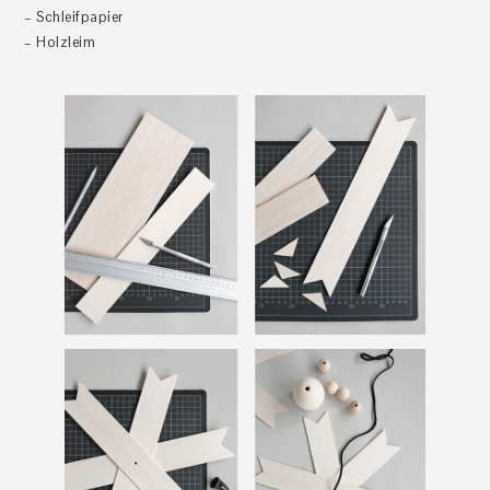
– Schleifpapier
– Holzleim