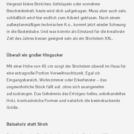
Vergesst kleine Brötchen, tiefstapeln oder vornehme
Bescheidenheit, heute wird dick aufgetragen. Muss aber auch sein,
schließlich wird hier endlich zum Advent geblasen. Nach einem
außerplanmäßigen technischen K.o., kommt jetzt wieder Schwung
in die Bastelstube. Und was könnte als Einstand für die kreativste
Zeit des Jahres besser geeignet sein als ein Strohstern XXL.
Überall ein großer Hingucker
Mit einer Höhe von 45 cm sorgt der Strohstern überall im Haus für
eine extragroße Portion Vorweihnachtszeit. Egal ob
Eingangsbereich, Wohnzimmer oder Erkerfenster – das
ungewöhnliche Stück fällt auf, ohne sich unangenehm
aufzudrängen. Das Geheimnis des Erfolges: helles, unbehandeltes
Holz, kontrastreiche Formen und natürlich die beeindruckende
Größe.
Balsaholz statt Stroh