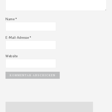
Name
*
E-Mail-Adresse
*
Website
Haupt-
Sidebar