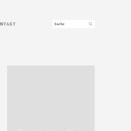
Suche
NTAKT
Haupt-
Sidebar