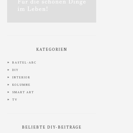
KATEGORIEN
BASTEL-ABC
DIY
INTERIOR
KOLUMNE
SMART ART
TV
BELIEBTE DIY-BEITRÄGE