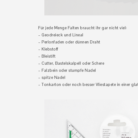
Für jede Menge Falten braucht ihr gar nicht viel:
– Geodreieck und Lineal
– Perlonfaden oder dünnen Draht
– Klebstoff
– Bleistift
– Cutter, Bastelskalpell oder Schere
– Falzbein oder stumpfe Nadel
– spitze Nadel
– Tonkarton oder noch besser Vliestapete in einer gla