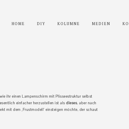
HOME
DIY
KOLUMNE
MEDIEN
KO
, wie ihr einen Lampenschirm mit Plisseestruktur selbst
sentlich einfacher herzustellen ist als
dieses
, aber nach
rekt mit dem ‚Frustmodell‘ einsteigen möchte, der schaut