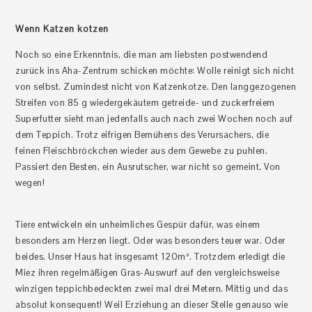
Wenn Katzen kotzen
Noch so eine Erkenntnis, die man am liebsten postwendend
zurück ins Aha-Zentrum schicken möchte: Wolle reinigt sich nicht
von selbst. Zumindest nicht von Katzenkotze. Den langgezogenen
Streifen von 85 g wiedergekäutem getreide- und zuckerfreiem
Superfutter sieht man jedenfalls auch nach zwei Wochen noch auf
dem Teppich. Trotz eifrigen Bemühens des Verursachers, die
feinen Fleischbröckchen wieder aus dem Gewebe zu puhlen.
Passiert den Besten, ein Ausrutscher, war nicht so gemeint. Von
wegen!
Tiere entwickeln ein unheimliches Gespür dafür, was einem
besonders am Herzen liegt. Oder was besonders teuer war. Oder
beides. Unser Haus hat insgesamt 120m². Trotzdem erledigt die
Miez ihren regelmäßigen Gras-Auswurf auf den vergleichsweise
winzigen teppichbedeckten zwei mal drei Metern. Mittig und das
absolut konsequent! Weil Erziehung an dieser Stelle genauso wie