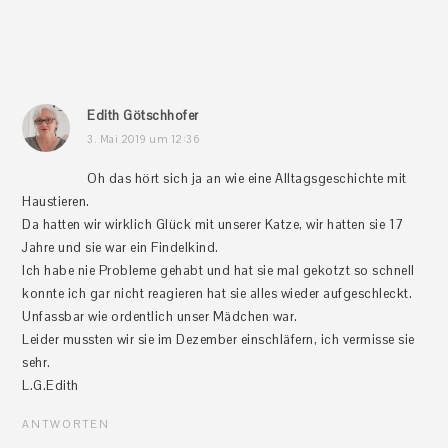
Edith Götschhofer
3. Mai 2019 um 12:36
Oh das hört sich ja an wie eine Alltagsgeschichte mit
Haustieren.
Da hatten wir wirklich Glück mit unserer Katze, wir hatten sie 17
Jahre und sie war ein Findelkind.
Ich habe nie Probleme gehabt und hat sie mal gekotzt so schnell
konnte ich gar nicht reagieren hat sie alles wieder aufgeschleckt.
Unfassbar wie ordentlich unser Mädchen war.
Leider mussten wir sie im Dezember einschläfern, ich vermisse sie
sehr.
L.G.Edith
ANTWORTEN