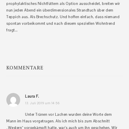
prophylaktisches Nichtfüttern als Option ausscheidet, breiten wir
nun jeden Abend ein überdimensionales Strandtuch über dem
Teppich aus. Als Brechschutz. Und hoffen einfach, dass niemand
spontan vorbeikommt und nach diesem speziellen Wohntrend
fragt…
KOMMENTARE
Leser-
Interaktionen
Laura F.
13. Juli 2019 um 14:56
Unter Tränen vor Lachen wurden deine Worte dem
Mann im Haus vorgetragen. Als ich mich bis zum Abschnitt
„Western“ vorgekämpft hatte, war’s auch um ihn geschehen. Wir