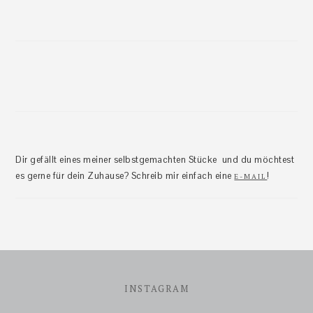
Dir gefällt eines meiner selbstgemachten Stücke und du möchtest
es gerne für dein Zuhause? Schreib mir einfach eine
!
E-MAIL
Footer
INSTAGRAM