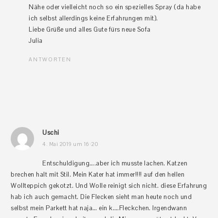
Nähe oder vielleicht noch so ein spezielles Spray (da habe
ich selbst allerdings keine Erfahrungen mit).
Liebe Grüße und alles Gute fürs neue Sofa
Julia
ANTWORTEN
Uschi
4. Mai 2019 um 16:20
Entschuldigung….aber ich musste lachen. Katzen
brechen halt mit Stil. Mein Kater hat immer!!!! auf den hellen
Wollteppich gekotzt. Und Wolle reinigt sich nicht. diese Erfahrung
hab ich auch gemacht. Die Flecken sieht man heute noch und
selbst mein Parkett hat naja… ein k….Fleckchen. Irgendwann