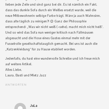
lieben jede Zeile und sind ganz bei dir. Es ist nämlich ein Fakt,
dass das dunkle Sofa durch ein Weißes ersetzt wurde, weil die
neue Mitbewohnerin selbige Farbe trägt. Wäre ja auch Wahnsinn,
dass alte täglich zu reinigen?! 😉 Ganz der Philosophie
entsprechend: „Was wir nicht weiß (=sehe), macht mich nicht heiß“.
Und so wird das Sofa nun weniger kritisch nach Fällmäusen
abgesucht und die Hose eines Gastes einmal mehr mit der
Fusselrolle gesellschaftstauglich gemacht. Bei uns ist auch die
„Katzenkleidung“ für zu Hause etabliert worden.
Jedenfalls, du hast eine wundervolle Schreibe und ich freue mich
auf weitere Artikel.
Alles Liebe,
Laura, Basti und Mietz Jazz
ANTWORTEN
JuLa