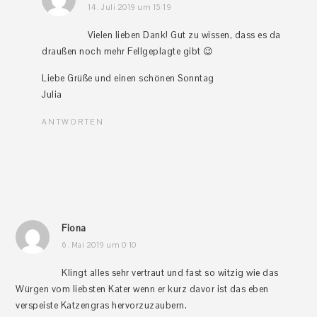
14. Juli 2019 um 15:19
Vielen lieben Dank! Gut zu wissen, dass es da
draußen noch mehr Fellgeplagte gibt 😉
Liebe Grüße und einen schönen Sonntag
Julia
ANTWORTEN
Fiona
6. Mai 2019 um 0:10
Klingt alles sehr vertraut und fast so witzig wie das
Würgen vom liebsten Kater wenn er kurz davor ist das eben
verspeiste Katzengras hervorzuzaubern.