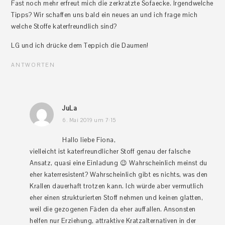
Fast noch mehr erfreut mich die zerkratzte Sofaecke. Irgendwelche
Tipps? Wir schaffen uns bald ein neues an und ich frage mich
welche Stoffe katerfreundlich sind?
LG und ich drücke dem Teppich die Daumen!
ANTWORTEN
JuLa
6. Mai 2019 um 7:15
Hallo liebe Fiona,
vielleicht ist katerfreundlicher Stoff genau der falsche
Ansatz, quasi eine Einladung 😉 Wahrscheinlich meinst du
eher katerresistent? Wahrscheinlich gibt es nichts, was den
Krallen dauerhaft trotzen kann. Ich würde aber vermutlich
eher einen strukturierten Stoff nehmen und keinen glatten,
weil die gezogenen Fäden da eher auffallen. Ansonsten
helfen nur Erziehung, attraktive Kratzalternativen in der