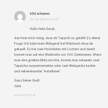
bild schœnes
14. Juli 2015 um 14:07
Hallo liebe Sarah,
das freut mich riesig, dass dir Teppich so gefällt! Zu deiner
Frage: Ich habe mein Webgerät bei flinkhand-shop.de
gekauft. Es hat zwei Holzleisten mit Löchern und damit
kommt man auf eine Webbreite von 100 Zentimetern. Wenn
man eine größere Beite möchte, könnte man entweder zwei
Teppiche zusammennähen oder zwei Webgeräte kaufen
und nebeneinander "installieren".
Ganz lieben Gruß
Julia
ANTWORTEN