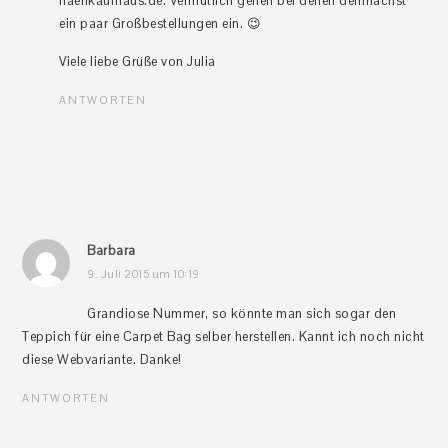
naehkaufhaus.de. Vermutlich gehen bei denen demnächst
ein paar Großbestellungen ein. 😉
Viele liebe Grüße von Julia
ANTWORTEN
Barbara
9. Juli 2015 um 10:19
Grandiose Nummer, so könnte man sich sogar den
Teppich für eine Carpet Bag selber herstellen. Kannt ich noch nicht
diese Webvariante. Danke!
ANTWORTEN