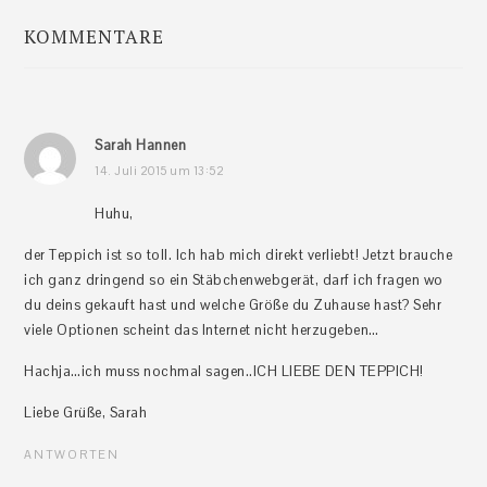
KOMMENTARE
Leser-
Interaktionen
Sarah Hannen
14. Juli 2015 um 13:52
Huhu,
der Teppich ist so toll. Ich hab mich direkt verliebt! Jetzt brauche
ich ganz dringend so ein Stäbchenwebgerät, darf ich fragen wo
du deins gekauft hast und welche Größe du Zuhause hast? Sehr
viele Optionen scheint das Internet nicht herzugeben…
Hachja…ich muss nochmal sagen..ICH LIEBE DEN TEPPICH!
Liebe Grüße, Sarah
ANTWORTEN