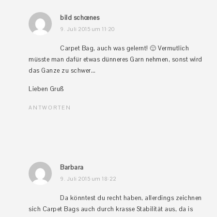
bild schœnes
9. Juli 2015 um 11:20
Carpet Bag, auch was gelernt! 🙂 Vermutlich
müsste man dafür etwas dünneres Garn nehmen, sonst wird
das Ganze zu schwer…
Lieben Gruß
ANTWORTEN
Barbara
9. Juli 2015 um 18:22
Da könntest du recht haben, allerdings zeichnen
sich Carpet Bags auch durch krasse Stabilität aus, da is