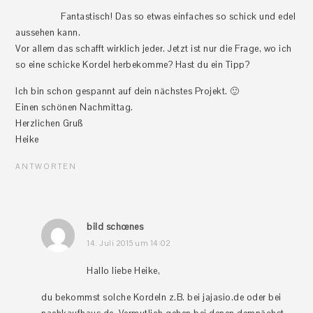
Fantastisch! Das so etwas einfaches so schick und edel
aussehen kann.
Vor allem das schafft wirklich jeder. Jetzt ist nur die Frage, wo ich
so eine schicke Kordel herbekomme? Hast du ein Tipp?
Ich bin schon gespannt auf dein nächstes Projekt. 🙂
Einen schönen Nachmittag.
Herzlichen Gruß
Heike
ANTWORTEN
bild schœnes
14. Juli 2015 um 14:02
Hallo liebe Heike,
du bekommst solche Kordeln z.B. bei jajasio.de oder bei