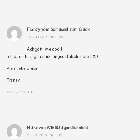
Franzy vom Schlüssel zum Glück
10. Juli 2015 um 8:26
Achgott, wie cool!
ich brauch eingaaaanz langes stäbchenbrett XD
Viele liebe Grüße
Franzy
ANTWORTEN
Heike von WIESOeigentlichnicht
9. Juli 2015 um 13:15