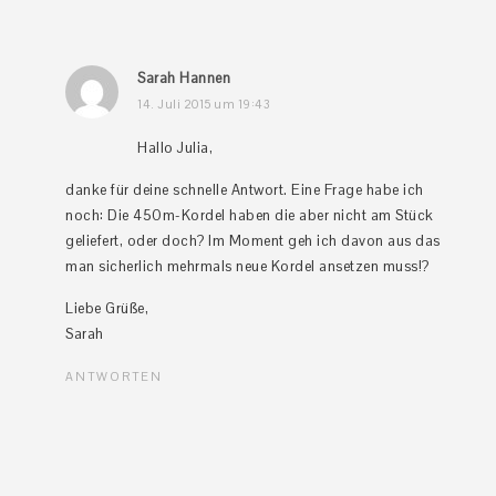
Sarah Hannen
14. Juli 2015 um 19:43
Hallo Julia,
danke für deine schnelle Antwort. Eine Frage habe ich
noch: Die 450m-Kordel haben die aber nicht am Stück
geliefert, oder doch? Im Moment geh ich davon aus das
man sicherlich mehrmals neue Kordel ansetzen muss!?
Liebe Grüße,
Sarah
ANTWORTEN