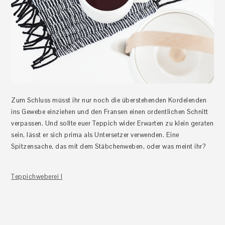
Zum Schluss müsst ihr nur noch die überstehenden Kordelenden
ins Gewebe einziehen und den Fransen einen ordentlichen Schnitt
verpassen. Und sollte euer Teppich wider Erwarten zu klein geraten
sein, lässt er sich prima als Untersetzer verwenden. Eine
Spitzensache, das mit dem Stäbchenweben, oder was meint ihr?
Teppichweberei I