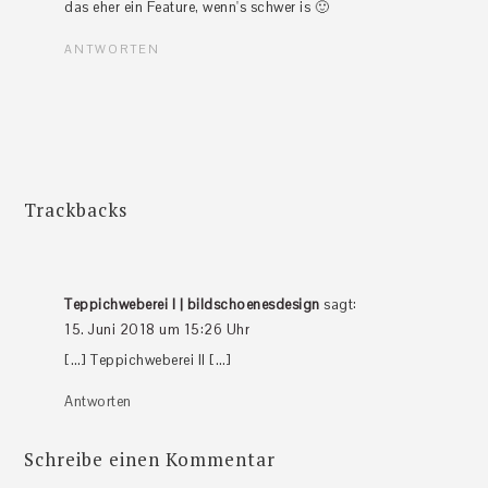
das eher ein Feature, wenn's schwer is 🙂
ANTWORTEN
Trackbacks
Teppichweberei I | bildschoenesdesign
sagt:
15. Juni 2018 um 15:26 Uhr
[…] Teppichweberei II […]
Antworten
Schreibe einen Kommentar