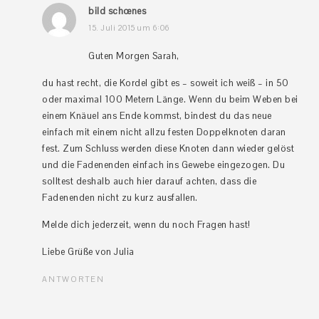
bild schœnes
15. Juli 2015 um 6:06
Guten Morgen Sarah,
du hast recht, die Kordel gibt es – soweit ich weiß – in 50
oder maximal 100 Metern Länge. Wenn du beim Weben bei
einem Knäuel ans Ende kommst, bindest du das neue
einfach mit einem nicht allzu festen Doppelknoten daran
fest. Zum Schluss werden diese Knoten dann wieder gelöst
und die Fadenenden einfach ins Gewebe eingezogen. Du
solltest deshalb auch hier darauf achten, dass die
Fadenenden nicht zu kurz ausfallen.
Melde dich jederzeit, wenn du noch Fragen hast!
Liebe Grüße von Julia
ANTWORTEN