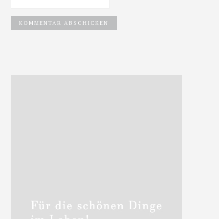
Haupt-
Sidebar