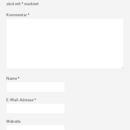
sind mit
*
markiert
Interaktionen
Kommentar
*
Name
*
E-Mail-Adresse
*
Website