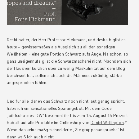
Recht hat er, der Herr Professor Hickmann, und deshalb gibt es
heute – gewissermaßen als Ausgleich zu all den sonstigen
Weißheiten – eine gute Portion Schwarz aufs Auge. Na schön, so
ganz uneigennützig ist die Schwarzmacherei nicht. Nachdem sich
der Hausherr kürzlich über zu wenig Maskulinität auf dem Blog
beschwert hat, sollen sich auch die Männers zukünftig stärker
angesprochen fühlen.
Und für alle, denen das Schwarz noch nicht laut genug spricht,
habe ich ein sensationelles Sparangebot: Mit dem Code
„bildschoenes_DW“ bekommt ihr bis zum 15. August 15 Prozent
Rabatt auf alle Produkte im Onlineshop von
Daniel Wellington
.*
Wenn das keine maßgeschneiderte „Zielgruppenansprache“ ist,
dann weiß ich auch nicht…