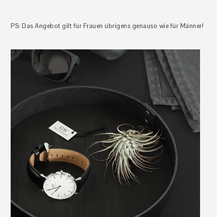
PS: Das Angebot gilt für Frauen übrigens genauso wie für Männer!