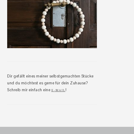
Dir gefällt eines meiner selbstgemachten Stücke
und du möchtest es gerne für dein Zuhause?
Schreib mir einfach eine
!
E-MAIL