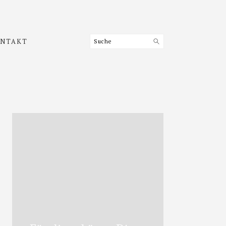
Suche
NTAKT
Haupt-
Sidebar