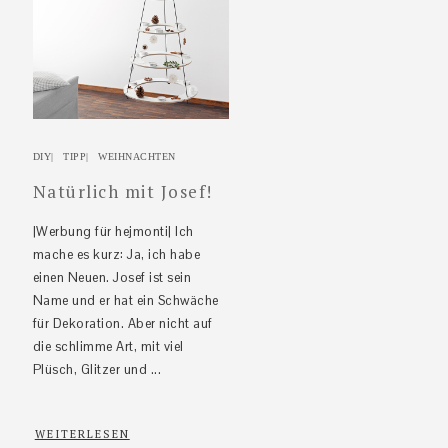
DIY
|
TIPP
|
WEIHNACHTEN
Natürlich mit Josef!
|Werbung für hejmonti| Ich
mache es kurz: Ja, ich habe
einen Neuen. Josef ist sein
Name und er hat ein Schwäche
für Dekoration. Aber nicht auf
die schlimme Art, mit viel
Plüsch, Glitzer und ...
WEITERLESEN