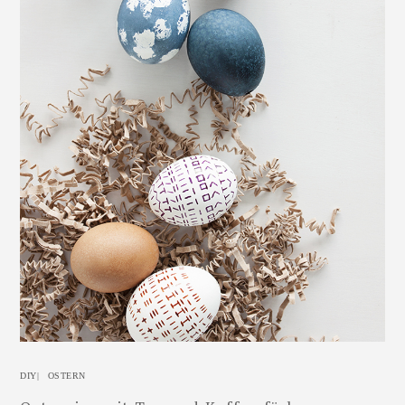
DIY
|
OSTERN