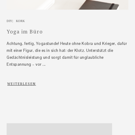
DIY
|
KORK
Yoga im Büro
Achtung, fertig, Yogastunde! Heute ohne Kobra und Krieger, dafür
mit einer Figur, die es in sich hat: der Klotz. Unterstützt die
Gedächtnisleistung und sorgt damit für unglaubliche
Entspannung – vor ...
WEITERLESEN
Haupt-
Sidebar