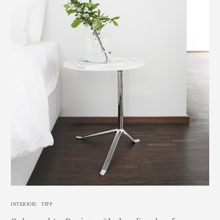
INTERIOR
|
TIPP