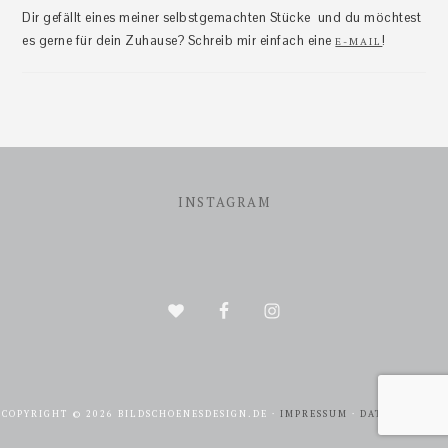
Dir gefällt eines meiner selbstgemachten Stücke und du möchtest
es gerne für dein Zuhause? Schreib mir einfach eine
!
E-MAIL
Footer
INSTAGRAM
COPYRIGHT © 2026 BILDSCHOENESDESIGN.DE ·
IMPRESSUM
·
DATENSCHUTZ