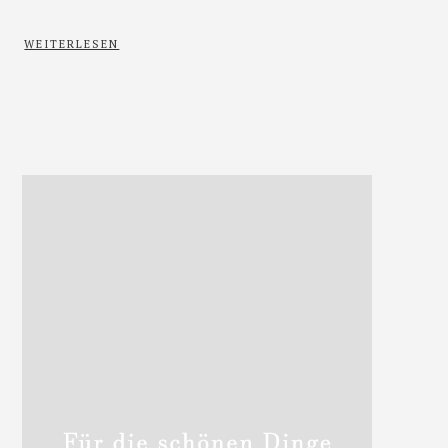
WEITERLESEN
Haupt-
Sidebar