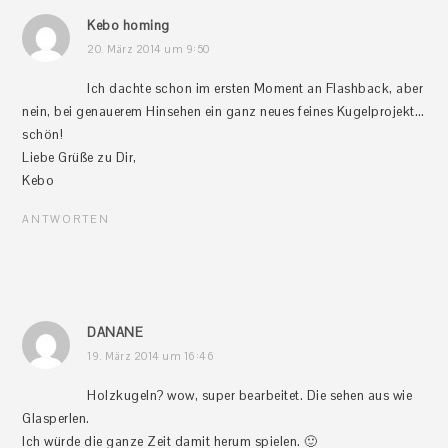
Kebo homing
20. März 2014 um 9:50
Ich dachte schon im ersten Moment an Flashback, aber
nein, bei genauerem Hinsehen ein ganz neues feines Kugelprojekt…
schön!
Liebe Grüße zu Dir,
Kebo
ANTWORTEN
DANANE
19. März 2014 um 16:46
Holzkugeln? wow, super bearbeitet. Die sehen aus wie
Glasperlen.
Ich würde die ganze Zeit damit herum spielen. 🙂