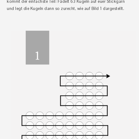
kommt der einfachste Teil: Fädelt 63 Kugeln auf euer Stickgarn
und legt die Kugeln dann so zurecht, wie auf Bild 1 dargestellt.