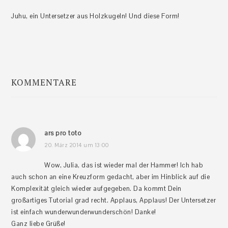
Juhu, ein Untersetzer aus Holzkugeln! Und diese Form!
KOMMENTARE
Leser-
Interaktionen
ars pro toto
20. März 2014 um 13:00
Wow, Julia, das ist wieder mal der Hammer! Ich hab
auch schon an eine Kreuzform gedacht, aber im Hinblick auf die
Komplexität gleich wieder aufgegeben. Da kommt Dein
großartiges Tutorial grad recht. Applaus, Applaus! Der Untersetzer
ist einfach wunderwunderwunderschön! Danke!
Ganz liebe Grüße!