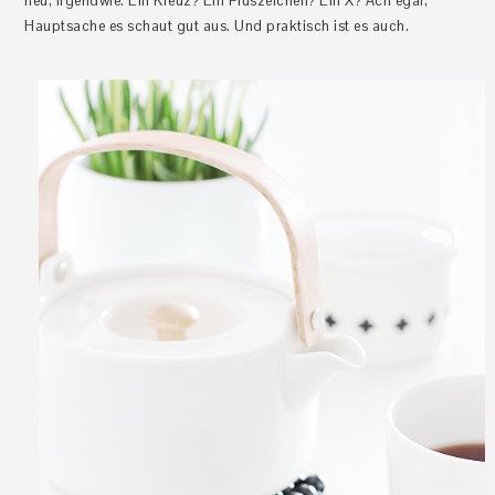
neu, irgendwie. Ein Kreuz? Ein Pluszeichen? Ein X? Ach egal,
Hauptsache es schaut gut aus. Und praktisch ist es auch.