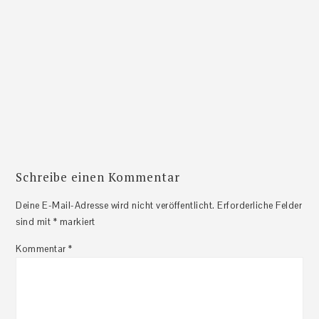
Schreibe einen Kommentar
Leser-
Deine E-Mail-Adresse wird nicht veröffentlicht.
Erforderliche Felder
sind mit
*
markiert
Interaktionen
Kommentar
*