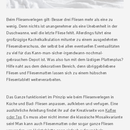
Beim Fliesenverlegen gilt: Besser drei Fliesen mehr als eine zu
wenig. Denn nichts ist unangenehmer als eine Unebenheit in der
Duschwanne, weil die letzte Fliese fehlt. Allerdings führt eine
großzügige Kachelkalkulation mitunter zu einem ausgedehnten
Fliesenüberschuss, der selbst bei allen eventuellen Eventualitäten
zu viel für das Kann-man-sicher-irgendwann-nochmal-
gebrauchen-Depot ist. Was also tun mit dem lästigen Plattenplus?
Hilfe naht aus dem dekorativen Bereich, denn übriggebliebene
Fliesen und Fliesenmatten lassen sich zu einem hübschen
Fliesentablett weiterverarbeiten.
Das Ganze funktioniert im Prinzip wie beim Fliesenverlegen in
Küche und Bad: Fliesen anpassen, aufkleben und verfugen. Eine
ausführliche Anleitung findet ihr auf der Kreativseite von
Kaffee
oder Tee
. Es muss aber nicht immer die klassische Mosaikvariante
sein! Man kann auch Fliesenmatten oder sogar ganze Fliesen