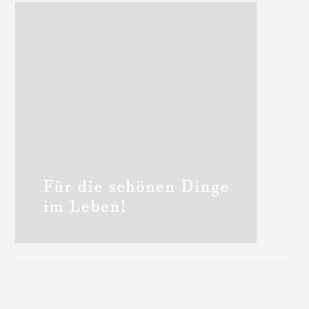
Sidebar