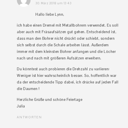
30. März 2018 um 13:43
Hallo liebe Lynn,
ich habe einen Dremel mit Metallbohrern verwendet. Es soll
aber auch mit Fräsaufsätzen gut gehen. Entscheidend ist,
dass man den Bohrer nicht drückt oder schiebt, sondern
sich selbst durch die Schale arbeiten lässt. Außerdem
immer mit dem kleinsten Bohrer anfangen und die Löcher
nach und nach mit größeren Aufsätzen erweitern.
Du könntest auch probieren die Drehzahl zu variieren:
Weniger ist hier wahrscheinlich besser. So, hoffentlich war
da der entscheidende Tipp dabei, ich drücke auf jeden Fall
die Daumen !
Herzliche Grüße und schöne Feiertage
Julia
ANTWORTEN