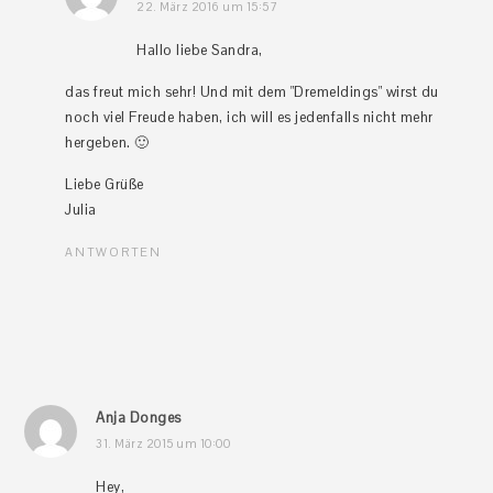
22. März 2016 um 15:57
Hallo liebe Sandra,
das freut mich sehr! Und mit dem "Dremeldings" wirst du
noch viel Freude haben, ich will es jedenfalls nicht mehr
hergeben. 🙂
Liebe Grüße
Julia
ANTWORTEN
Anja Donges
31. März 2015 um 10:00
Hey,