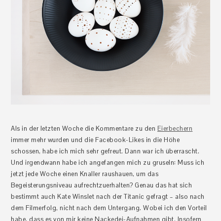
Als in der letzten Woche die Kommentare zu den
Eierbechern
immer mehr wurden und die Facebook-Likes in die Höhe
schossen, habe ich mich sehr gefreut. Dann war ich überrascht.
Und irgendwann habe ich angefangen mich zu gruseln: Muss ich
jetzt jede Woche einen Knaller raushauen, um das
Begeisterungsniveau aufrechtzuerhalten? Genau das hat sich
bestimmt auch Kate Winslet nach der Titanic gefragt – also nach
dem Filmerfolg, nicht nach dem Untergang. Wobei ich den Vorteil
habe, dass es von mir keine Nackedei-Aufnahmen gibt. Insofern