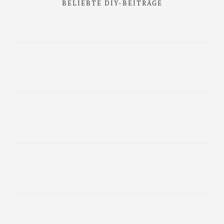
BELIEBTE DIY-BEITRÄGE