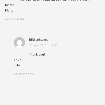
Kisses
Marta
ANTWORTEN
bild schœnes
30. März 2015 um 7:33
Thank you!
xoxo
Julia
ANTWORTEN