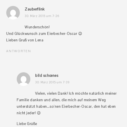
Zauberflink
30. März 2015 um 7:26
Wunderschön!
Und Glückwunsch zum Eierbecher-Oscar 😉
Lieben Gruß von Lena
ANTWORTEN
bild schœnes
30. März 2015 um 7:39
Vielen, vielen Dank! Ich möchte natürlich meiner
Familie danken und allen, die mich auf meinem Weg
unterstützt haben…so'nen Eierbecher-Oscar, den hat eben
nicht jeder! 😉
Liebe Grüße