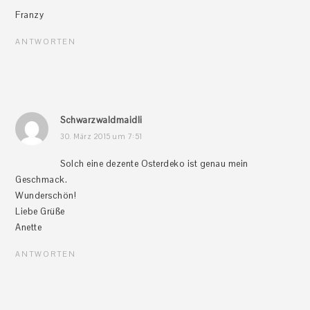
Franzy
ANTWORTEN
Schwarzwaldmaidli
30. März 2015 um 7:51
Solch eine dezente Osterdeko ist genau mein
Geschmack.
Wunderschön!
Liebe Grüße
Anette
ANTWORTEN