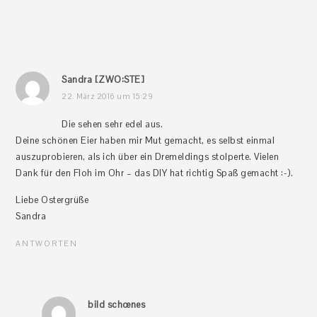
Sandra [ZWO:STE]
22. März 2016 um 15:29
Die sehen sehr edel aus.
Deine schönen Eier haben mir Mut gemacht, es selbst einmal
auszuprobieren, als ich über ein Dremeldings stolperte. Vielen
Dank für den Floh im Ohr – das DIY hat richtig Spaß gemacht :-).
Liebe Ostergrüße
Sandra
ANTWORTEN
bild schœnes