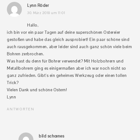
Lynn Röder
30. März 2018 um 11:01
Hallo,
ich bin vor ein paar Tagen auf deine superschönen Ostereier
gestoßen und habe das gleich ausprobiert! Ein paar schöne sind
auch rausgekommen, aber leider sind auch ganz schön viele beim
Bohren zerbrochen.
Was hast du denn für Bohrer verwendet? Mit Holzbohrern und
Metallbohrern ging es einigermaßen aber ich war noch nicht so
ganz zufrieden. Gibt's ein geheimes Werkzeug oder einen tollen
Trick?
Vielen Dank und schöne Ostern!
Lynn
ANTWORTEN
bild schœnes