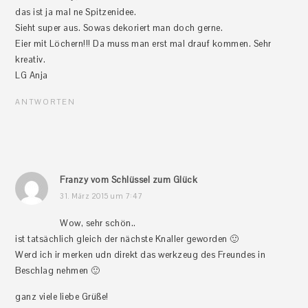
das ist ja mal ne Spitzenidee.
Sieht super aus. Sowas dekoriert man doch gerne.
Eier mit Löchern!!! Da muss man erst mal drauf kommen. Sehr
kreativ.
LG Anja
ANTWORTEN
Franzy vom Schlüssel zum Glück
31. März 2015 um 7:47
Wow, sehr schön..
ist tatsächlich gleich der nächste Knaller geworden 🙂
Werd ich ir merken udn direkt das werkzeug des Freundes in
Beschlag nehmen 🙂
ganz viele liebe Grüße!