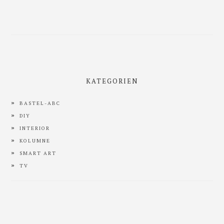
Haupt-
Sidebar
KATEGORIEN
BASTEL-ABC
DIY
INTERIOR
KOLUMNE
SMART ART
TV