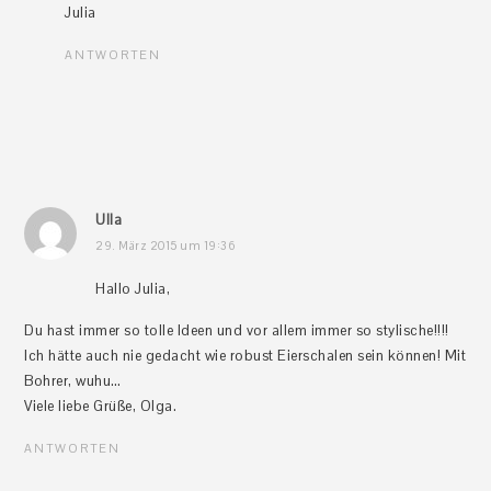
Julia
ANTWORTEN
Ulla
29. März 2015 um 19:36
Hallo Julia,
Du hast immer so tolle Ideen und vor allem immer so stylische!!!!
Ich hätte auch nie gedacht wie robust Eierschalen sein können! Mit
Bohrer, wuhu…
Viele liebe Grüße, Olga.
ANTWORTEN