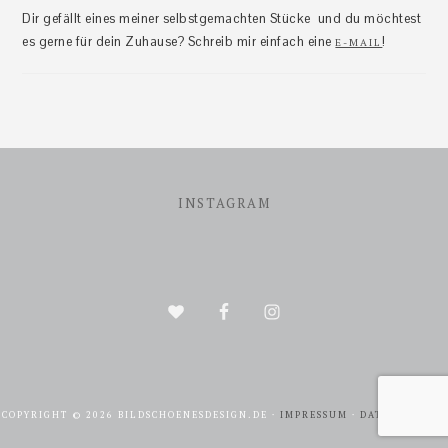
Dir gefällt eines meiner selbstgemachten Stücke und du möchtest
es gerne für dein Zuhause? Schreib mir einfach eine
!
E-MAIL
Footer
INSTAGRAM
COPYRIGHT © 2026 BILDSCHOENESDESIGN.DE ·
IMPRESSUM
·
DATENSCHUTZ