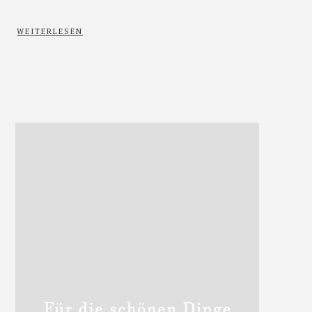
WEITERLESEN
Haupt-
Sidebar