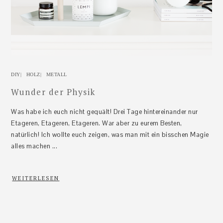
DIY
|
HOLZ
|
METALL
Wunder der Physik
Was habe ich euch nicht gequält! Drei Tage hintereinander nur
Etageren, Etageren, Etageren. War aber zu eurem Besten,
natürlich! Ich wollte euch zeigen, was man mit ein bisschen Magie
alles machen ...
WEITERLESEN