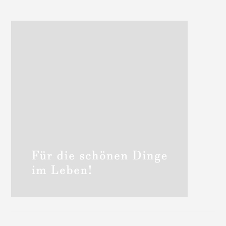
Haupt-
Sidebar