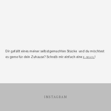
Dir gefällt eines meiner selbstgemachten Stücke und du möchtest
es gerne für dein Zuhause? Schreib mir einfach eine
!
E-MAIL
Footer
INSTAGRAM