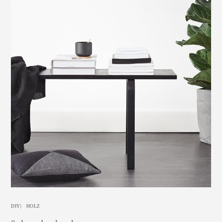
DIY
|
HOLZ