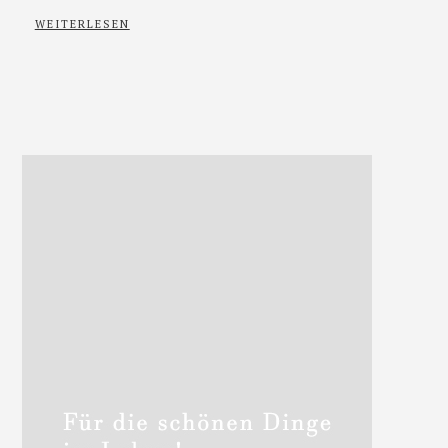
WEITERLESEN
Haupt-
Sidebar