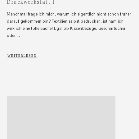
Druckwerkstatt I
Manchmal frage ich mich, warum ich eigentlich nicht schon früher
darauf gekommen bin? Textilien selbst bedrucken, ist nämlich
wirklich eine tolle Sache! Egal ob Kissenbezüge, Geschirrtücher
oder ...
WEITERLESEN
Haupt-
Sidebar